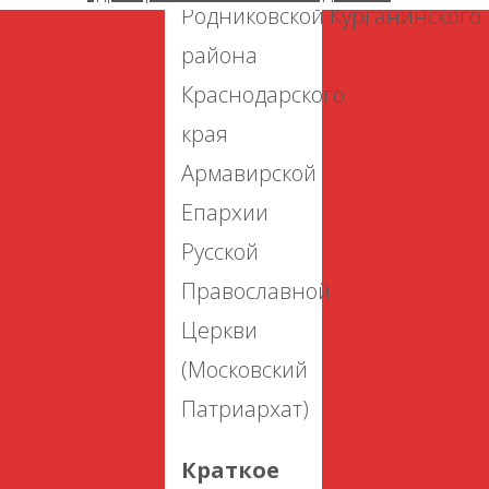
Родниковской Курганинского
района
Краснодарского
края
Армавирской
Епархии
Русской
Православной
Церкви
(Московский
Патриархат)
Краткое