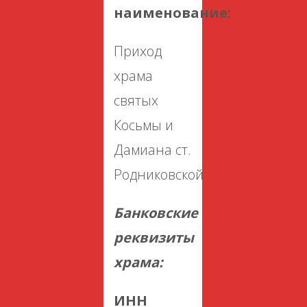
наименование:
Приход
храма
святых
Косьмы и
Дамиана ст.
Родниковской
Банковские
реквизиты
храма:
ИНН