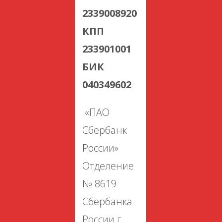
2339008920
КПП
233901001
БИК
040349602
«ПАО
Сбербанк
России»
Отделение
№ 8619
Сбербанка
России г.