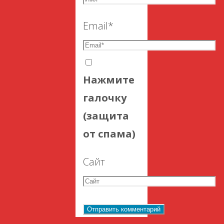
Email
*
Нажмите
галочку
(защита
от спама)
Сайт