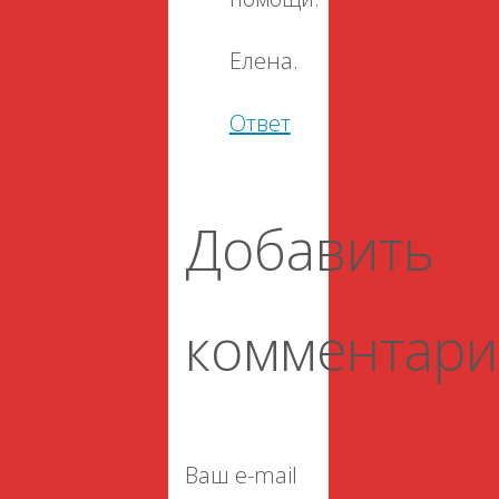
Елена.
Ответ
Добавить
комментари
Ваш e-mail